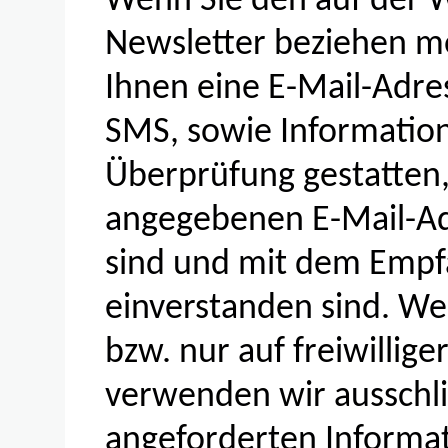
Wenn Sie den auf der 
Newsletter beziehen m
Ihnen eine E-Mail-Adre
SMS, sowie Information
Überprüfung gestatten,
angegebenen E-Mail-A
sind und mit dem Empf
einverstanden sind. We
bzw. nur auf freiwillig
verwenden wir ausschli
angeforderten Informat