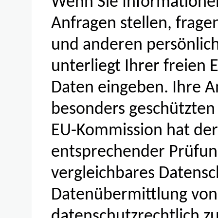
Wenn Sie Informatione
Anfragen stellen, frag
und anderen persönlich
unterliegt Ihrer freien 
Daten eingeben. Ihre A
besonders geschützten 
EU-Kommission hat der
entsprechender Prüfun
vergleichbares Datensch
Datenübermittlung von 
datenschutzrechtlich zul