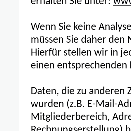
erhalten Sie unter:
www
Wenn Sie keine Analyse
müssen Sie daher den N
Hierfür stellen wir in 
einen entsprechenden L
Daten, die zu anderen 
wurden (z.B. E-Mail-Ad
Mitgliederbereich, Adr
Rechnungserstellung) b