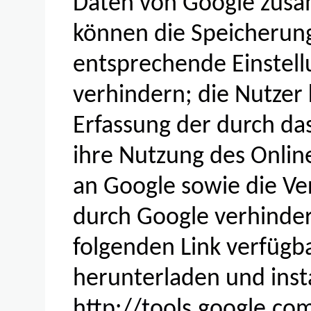
Daten von Google zusa
können die Speicherung
entsprechende Einstell
verhindern; die Nutzer
Erfassung der durch da
ihre Nutzung des Onli
an Google sowie die Ve
durch Google verhinder
folgenden Link verfügb
herunterladen und insta
http://tools.google.c