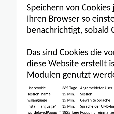
Speichern von Cookies 
Ihren Browser so einstel
benachrichtigt, sobald
Das sind Cookies die 
diese Website erstellt i
Modulen genutzt werd
Usercookie
365 Tage
Angemeldeter User
session_name
15 Min.
Session
wslanguage
15 Min.
Gewählte Sprache
install_language*
15 Min.
Sprache der CMS-Ins
ws_delayedPopup_*
1825 Tage
Popup nur einmal ze