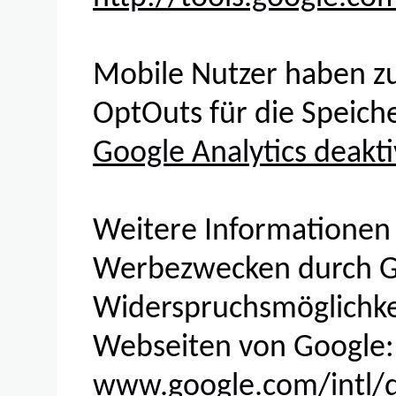
Mobile Nutzer haben zus
OptOuts für die Speich
Google Analytics deakti
Weitere Informationen
Werbezwecken durch Go
Widerspruchsmöglichkei
Webseiten von Google:
www.google.com/intl/de