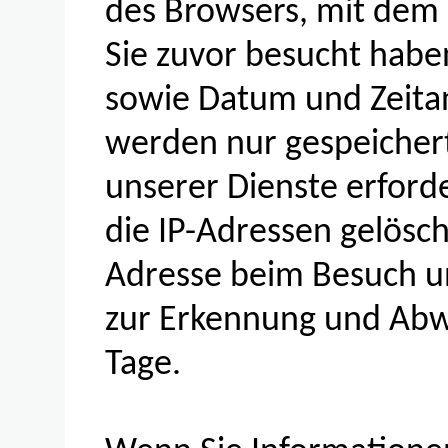
des Browsers, mit dem S
Sie zuvor besucht habe
sowie Datum und Zeita
werden nur gespeichert
unserer Dienste erford
die IP-Adressen gelösch
Adresse beim Besuch u
zur Erkennung und Abw
Tage.