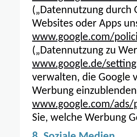
(„Datennutzung durch G
Websites oder Apps uns
www.google.com/polici
(„Datennutzung zu We
www.google.de/setting
verwalten, die Google
Werbung einzublenden
www.google.com/ads/p
Sie, welche Werbung Go
8. Soziale Medien