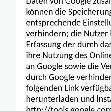
Daten von Google zusa
können die Speicherung
entsprechende Einstell
verhindern; die Nutzer
Erfassung der durch da
ihre Nutzung des Onli
an Google sowie die Ve
durch Google verhinder
folgenden Link verfügb
herunterladen und insta
http://tools.google.c