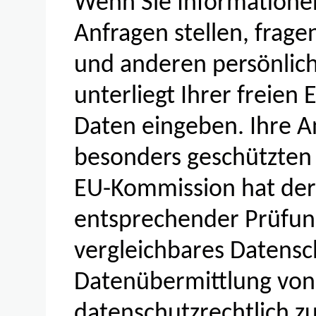
Wenn Sie Informatione
Anfragen stellen, frag
und anderen persönlich
unterliegt Ihrer freien 
Daten eingeben. Ihre A
besonders geschützten 
EU-Kommission hat der
entsprechender Prüfun
vergleichbares Datensch
Datenübermittlung von 
datenschutzrechtlich zul