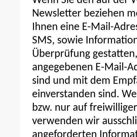
Wenn Sie den auf der 
Newsletter beziehen m
Ihnen eine E-Mail-Adre
SMS, sowie Information
Überprüfung gestatten,
angegebenen E-Mail-A
sind und mit dem Empf
einverstanden sind. We
bzw. nur auf freiwillig
verwenden wir ausschli
angeforderten Informat