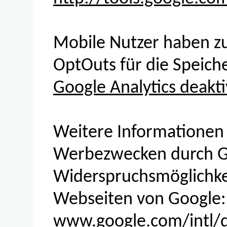
Mobile Nutzer haben zus
OptOuts für die Speich
Google Analytics deakti
Weitere Informationen
Werbezwecken durch Go
Widerspruchsmöglichkei
Webseiten von Google:
www.google.com/intl/de