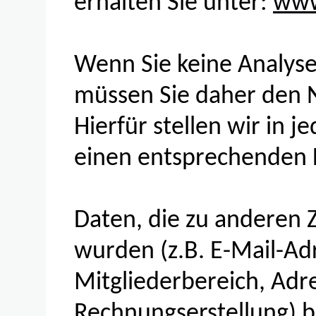
erhalten Sie unter:
www
Wenn Sie keine Analyse
müssen Sie daher den N
Hierfür stellen wir in 
einen entsprechenden L
Daten, die zu anderen 
wurden (z.B. E-Mail-Ad
Mitgliederbereich, Adr
Rechnungserstellung) b