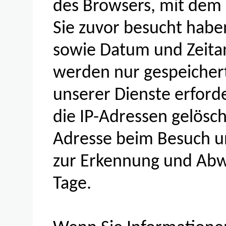
des Browsers, mit dem S
Sie zuvor besucht habe
sowie Datum und Zeita
werden nur gespeichert
unserer Dienste erford
die IP-Adressen gelösch
Adresse beim Besuch u
zur Erkennung und Abw
Tage.