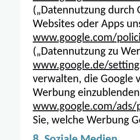
(„Datennutzung durch G
Websites oder Apps uns
www.google.com/polici
(„Datennutzung zu We
www.google.de/setting
verwalten, die Google
Werbung einzublenden
www.google.com/ads/p
Sie, welche Werbung Go
8. Soziale Medien