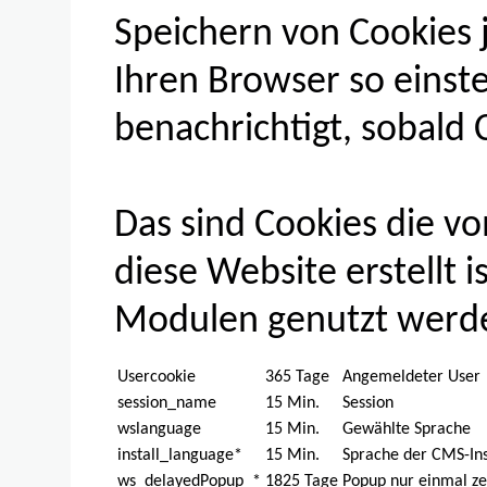
Speichern von Cookies 
Ihren Browser so einstel
benachrichtigt, sobald
Das sind Cookies die 
diese Website erstellt i
Modulen genutzt werd
Usercookie
365 Tage
Angemeldeter User
session_name
15 Min.
Session
wslanguage
15 Min.
Gewählte Sprache
install_language*
15 Min.
Sprache der CMS-Ins
ws_delayedPopup_*
1825 Tage
Popup nur einmal ze