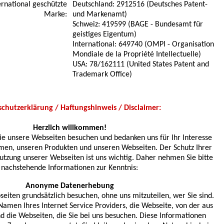
ernational geschützte
Deutschland: 2912516 (Deutsches Patent-
Marke:
und Markenamt)
Schweiz: 419599 (BAGE - Bundesamt für
geistiges Eigentum)
International: 649740 (OMPI - Organisation
Mondiale de la Propriété Intellectuelle)
USA: 78/162111 (United States Patent and
Trademark Office)
chutzerklärung / Haftungshinweis / Disclaimer:
Herzlich willkommen!
Sie unsere Webseiten besuchen und bedanken uns für Ihr Interesse
en, unseren Produkten und unseren Webseiten. Der Schutz Ihrer
utzung unserer Webseiten ist uns wichtig. Daher nehmen Sie bitte
nachstehende Informationen zur Kenntnis:
Anonyme Datenerhebung
eiten grundsätzlich besuchen, ohne uns mitzuteilen, wer Sie sind.
amen Ihres Internet Service Providers, die Webseite, von der aus
d die Webseiten, die Sie bei uns besuchen. Diese Informationen