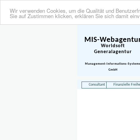
Wir verwenden Cookies, um die Qualität und Benutzerfr
Sie auf Zustimmen klicken, erklären Sie sich damit ein
MIS-Webagentu
Worldsoft
Generalagentur
Management-Informations-System
GmbH
Consultant
Finanzielle Freihe