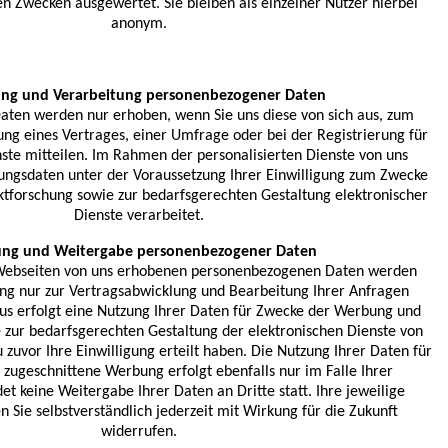
en Zwecken ausgewertet. Sie bleiben als einzelner Nutzer hierbei
anonym.
ng und Verarbeitung personenbezogener Daten
ten werden nur erhoben, wenn Sie uns diese von sich aus, zum
ung eines Vertrages, einer Umfrage oder bei der Registrierung für
nste mitteilen. Im Rahmen der personalisierten Dienste von uns
ungsdaten unter der Voraussetzung Ihrer Einwilligung zum Zwecke
forschung sowie zur bedarfsgerechten Gestaltung elektronischer
Dienste verarbeitet.
ng und Weitergabe personenbezogener Daten
ebseiten von uns erhobenen personenbezogenen Daten werden
ung nur zur Vertragsabwicklung und Bearbeitung Ihrer Anfragen
us erfolgt eine Nutzung Ihrer Daten für Zwecke der Werbung und
zur bedarfsgerechten Gestaltung der elektronischen Dienste von
u zuvor Ihre Einwilligung erteilt haben. Die Nutzung Ihrer Daten für
e zugeschnittene Werbung erfolgt ebenfalls nur im Falle Ihrer
det keine Weitergabe Ihrer Daten an Dritte statt. Ihre jeweilige
n Sie selbstverständlich jederzeit mit Wirkung für die Zukunft
widerrufen.