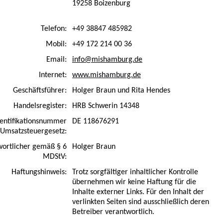
19258 Boizenburg
Telefon:
+49 38847 485982
Mobil:
+49 172 214 00 36
Email:
info@mishamburg.de
Internet:
www.mishamburg.de
Geschäftsführer:
Holger Braun und Rita Hendes
Handelsregister:
HRB Schwerin 14348
entifikationsnummer
DE 118676291
Umsatzsteuergesetz:
twortlicher gemäß § 6
Holger Braun
MDStV:
Haftungshinweis:
Trotz sorgfältiger inhaltlicher Kontrolle
übernehmen wir keine Haftung für die
Inhalte externer Links. Für den Inhalt der
verlinkten Seiten sind ausschließlich deren
Betreiber verantwortlich.