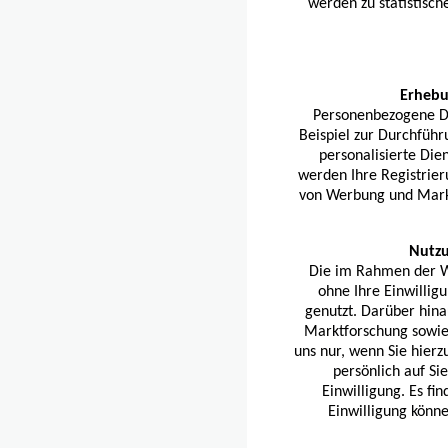
werden zu statistisch
Erhebu
Personenbezogene Da
Beispiel zur Durchführ
personalisierte Die
werden Ihre Registrier
von Werbung und Markt
Nutzu
Die im Rahmen der W
ohne Ihre Einwillig
genutzt. Darüber hina
Marktforschung sowie 
uns nur, wenn Sie hierz
persönlich auf Si
Einwilligung. Es fin
Einwilligung könne