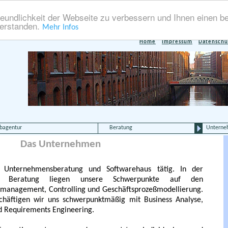
eundlichkeit der Webseite zu verbessern und Ihnen einen b
verstanden.
Mehr Infos
Home
Impressum
Datenschu
bagentur
Beratung
Untern
Das Unternehmen
s Unternehmensberatung und Softwarehaus tätig. In der
ichen Beratung liegen unsere Schwerpunkte auf den
mmanagement, Controlling und Geschäftsprozeßmodellierung.
schäftigen wir uns schwerpunktmäßig mit Business Analyse,
d Requirements Engineering.