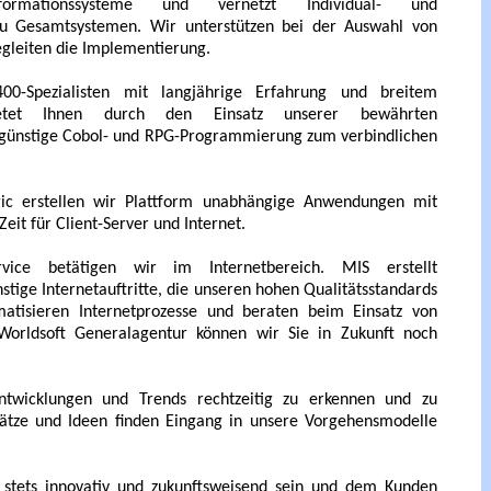
ormationssysteme und vernetzt Individual- und
u Gesamtsystemen. Wir unterstützen bei der Auswahl von
gleiten die Implementierung.
0-Spezialisten mit langjährige Erfahrung und breitem
ietet Ihnen durch den Einsatz unserer bewährten
ngünstige Cobol- und RPG-Programmierung zum verbindlichen
ic erstellen wir Plattform unabhängige Anwendungen mit
Zeit für Client-Server und Internet.
ice betätigen wir im Internetbereich. MIS erstellt
nstige Internetauftritte, die unseren hohen Qualitätsstandards
atisieren Internetprozesse und beraten beim Einsatz von
 Worldsoft Generalagentur können wir Sie in Zukunft noch
twicklungen und Trends rechtzeitig zu erkennen und zu
sätze und Ideen finden Eingang in unsere Vorgehensmodelle
 stets innovativ und zukunftsweisend sein und dem Kunden