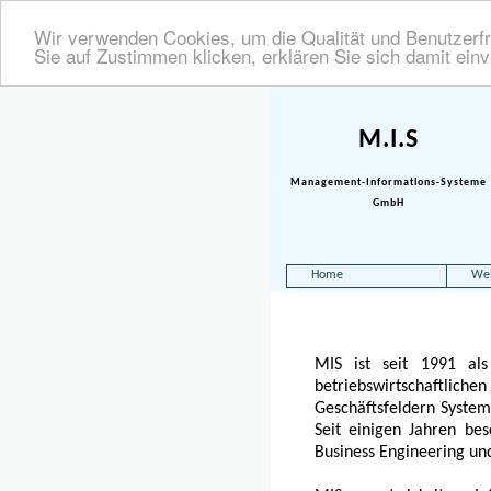
Wir verwenden Cookies, um die Qualität und Benutzerfr
Sie auf Zustimmen klicken, erklären Sie sich damit ein
M.I.S
Management-Informations-Systeme
GmbH
Home
We
MIS ist seit 1991 al
betriebswirtschaftl
Geschäftsfeldern Syste
Seit einigen Jahren be
Business Engineering un