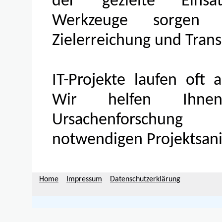
der gezielte Einsa
Werkzeuge sorgen f
Zielerreichung und Tran
IT-Projekte laufen oft
Wir helfen Ihn
Ursachenforschu
notwendigen Projektsan
Home
Impressum
Datenschutzerklärung