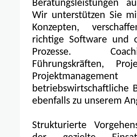
Beratungsleistungen a
Wir unterstützen Sie m
Konzepten, verschaf
richtige Software und 
Prozesse. Coa
Führungskräften, Proj
Projektmanag
betriebswirtschaftliche
ebenfalls zu unserem An
Strukturierte Vorgehe